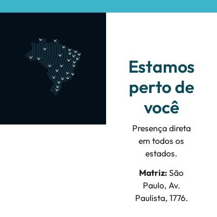
Estamos
perto de
você
Presença direta
em todos os
estados.
Matriz:
São
Paulo, Av.
Paulista, 1776.