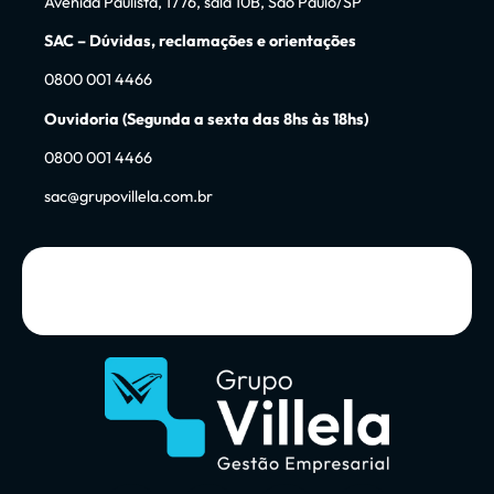
Avenida Paulista, 1776, sala 10B, São Paulo/SP
SAC – Dúvidas, reclamações e orientações
0800 001 4466
Ouvidoria (Segunda a sexta das 8hs às 18hs)
0800 001 4466
sac@grupovillela.com.br