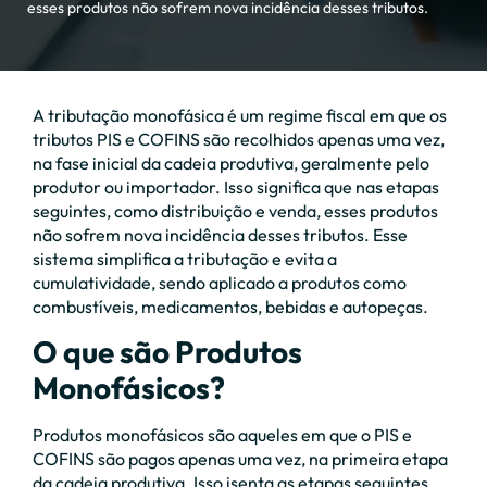
esses produtos não sofrem nova incidência desses tributos.
A tributação monofásica é um regime fiscal em que os
tributos PIS e COFINS são recolhidos apenas uma vez,
na fase inicial da cadeia produtiva, geralmente pelo
produtor ou importador. Isso significa que nas etapas
seguintes, como distribuição e venda, esses produtos
não sofrem nova incidência desses tributos. Esse
sistema simplifica a tributação e evita a
cumulatividade, sendo aplicado a produtos como
combustíveis, medicamentos, bebidas e autopeças.
O que são Produtos
Monofásicos?
Produtos monofásicos são aqueles em que o PIS e
COFINS são pagos apenas uma vez, na primeira etapa
da cadeia produtiva. Isso isenta as etapas seguintes,