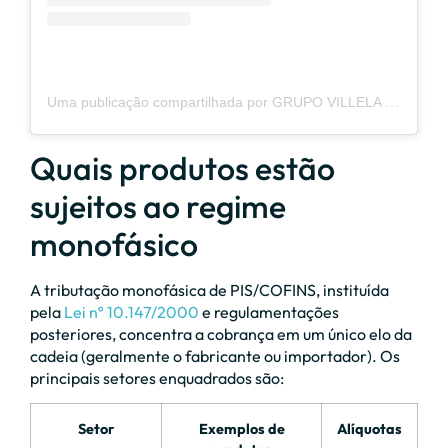
Uma publicação compartilhada por GRUPO VILLELA (@grupo.villela)
Quais produtos estão
sujeitos ao regime
monofásico
A tributação monofásica de PIS/COFINS, instituída
pela
Lei nº 10.147/2000
e regulamentações
posteriores, concentra a cobrança em um único elo da
cadeia (geralmente o fabricante ou importador). Os
principais setores enquadrados são:
Setor
Exemplos de
Alíquotas