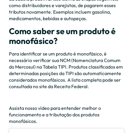
como distribuidores e varejistas, de pagarem esses
tributos novamente. Exemplos incluem gasolina,
medicamentos, bebidas e autopeças.
Como saber se um produto é
monofásico?
Para identificar se um produto é monofásico, é
necessário verificar sua NCM (Nomenclatura Comum
do Mercosul) na Tabela TIPI. Produtos classificados em
determinadas posições da TIPI são automaticamente
considerados monofásicos. A lista completa pode ser
consultada no site da Receita Federal.
Assista nosso vídeo para entender melhor o
funcionamento e a tributação dos produtos
monofásicos.