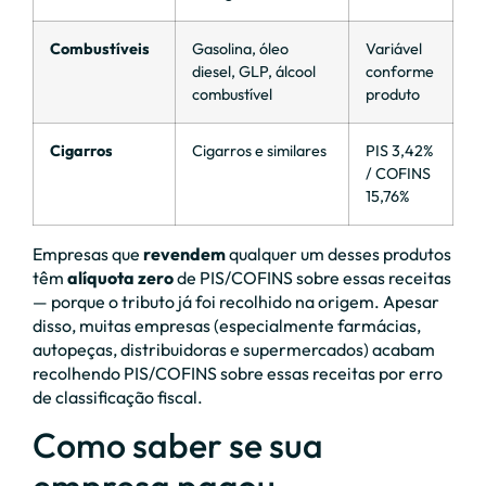
Combustíveis
Gasolina, óleo
Variável
diesel, GLP, álcool
conforme
combustível
produto
Cigarros
Cigarros e similares
PIS 3,42%
/ COFINS
15,76%
Empresas que
revendem
qualquer um desses produtos
têm
alíquota zero
de PIS/COFINS sobre essas receitas
— porque o tributo já foi recolhido na origem. Apesar
disso, muitas empresas (especialmente farmácias,
autopeças, distribuidoras e supermercados) acabam
recolhendo PIS/COFINS sobre essas receitas por erro
de classificação fiscal.
Como saber se sua