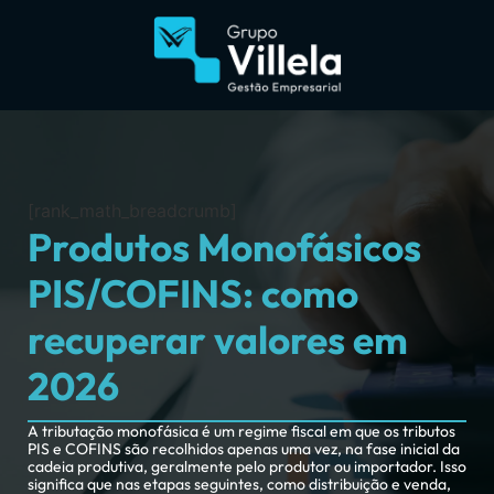
[rank_math_breadcrumb]
Produtos Monofásicos
PIS/COFINS: como
recuperar valores em
2026
A tributação monofásica é um regime fiscal em que os tributos
PIS e COFINS são recolhidos apenas uma vez, na fase inicial da
cadeia produtiva, geralmente pelo produtor ou importador. Isso
significa que nas etapas seguintes, como distribuição e venda,