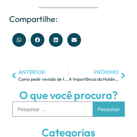
Compartilhe:
ANTERIOR
PRÓXIMO
Como pedir revisão de tributos: passo a passo
A Importância da Holding na gestão financeira
O que você procura?
Categorias