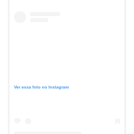
Ver essa foto no Instagram