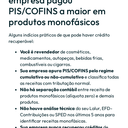
empresa pagou
PIS/COFINS a maior em
produtos monofásicos
Alguns indícios práticos de que pode haver crédito
recuperável:
Você é revendedor
de cosméticos,
medicamentos, autopeças, bebidas frias,
combustíveis ou cigarros.
Sua empresa apura PIS/COFINS pelo regime
cumulativo ou não-cumulativo
e classifica todas
as receitas com tributação normal.
Não há separação contábil
entre receita de
produtos monofásicos (alíquota zero) e demais
produtos.
Não houve análise técnica
do seu Lalur, EFD-
Contribuições ou SPED nos últimos 5 anos para
identificar receitas monofásicas.
Sua empresa nunca recuperou créditos
de