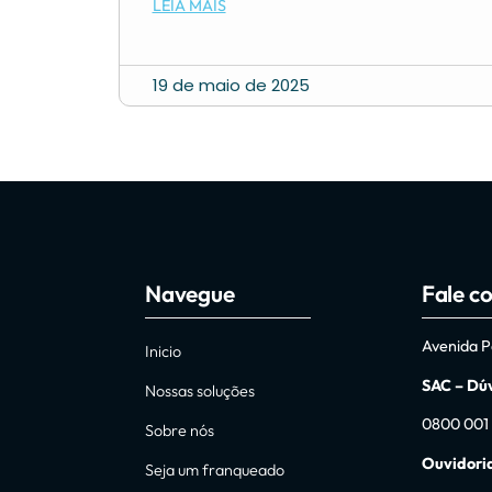
LEIA MAIS
19 de maio de 2025
Navegue
Fale c
Avenida Pa
Inicio
SAC – Dúv
Nossas soluções
0800 001
Sobre nós
Ouvidoria
Seja um franqueado